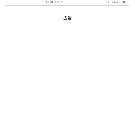
2017.09.28
2025.01.31
広告