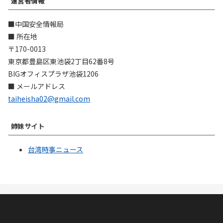
運営者情報
■中国安全情報局
■ 所在地
〒170-0013
東京都豊島区東池袋2丁目62番8号
BIGオフィスプラザ池袋1206
■ メールアドレス
taiheisha02@gmail.com
姉妹サイト
台湾時事ニュース