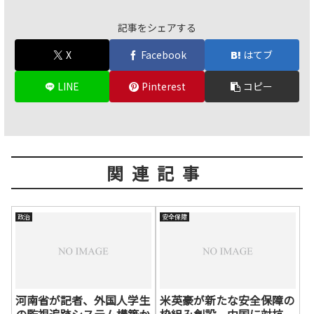
記事をシェアする
X
Facebook
はてブ
LINE
Pinterest
コピー
関連記事
政治
安全保障
河南省が記者、外国人学生
米英豪が新たな安全保障の
の監視追跡システム構築か
枠組み創設 中国に対抗