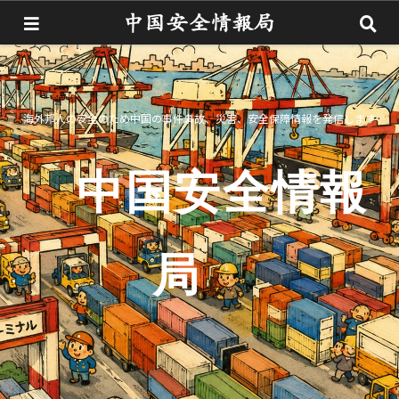
海外邦人の安全のため中国の事件事故、災害、安全保障情報を発信します
中国安全情報
局