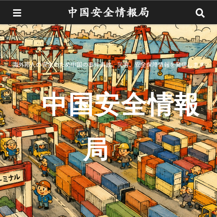
海外邦人の安全のため中国の事件事故、災害、安全保障情報を発信します
中国安全情報
局