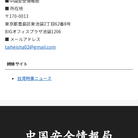
■中国安全情報局
■ 所在地
〒170-0013
東京都豊島区東池袋2丁目62番8号
BIGオフィスプラザ池袋1206
■ メールアドレス
taiheisha02@gmail.com
姉妹サイト
台湾時事ニュース