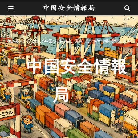
海外邦人の安全のため中国の事件事故、災害、安全保障情報を発信します
中国安全情報
局