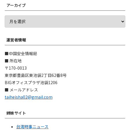
アーカイブ
運営者情報
■中国安全情報局
■ 所在地
〒170-0013
東京都豊島区東池袋2丁目62番8号
BIGオフィスプラザ池袋1206
■ メールアドレス
taiheisha02@gmail.com
姉妹サイト
台湾時事ニュース