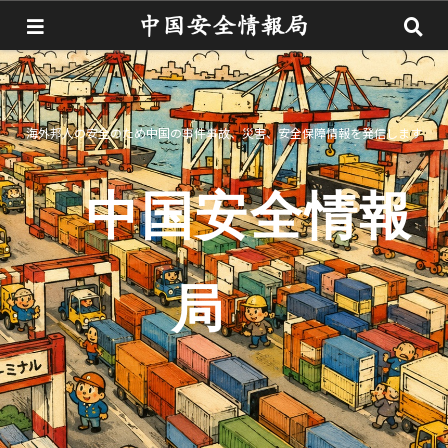
海外邦人の安全のため中国の事件事故、災害、安全保障情報を発信します
中国安全情報
局