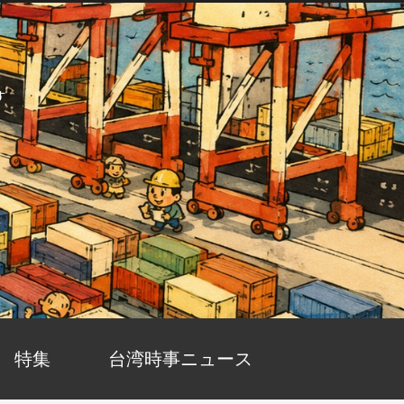
す
特集
台湾時事ニュース