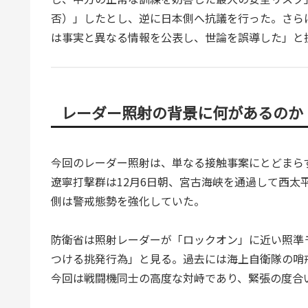
否）」したとし、逆に日本側へ抗議を行った。さら
は事実と異なる情報を公表し、世論を誤導した」と
レーダー照射の背景に何があるのか
今回のレーダー照射は、単なる接触事案にとどまら
遼寧打撃群は12月6日朝、宮古海峡を通過して西
側は警戒態勢を強化していた。
防衛省は照射レーダーが「ロックオン」に近い照準
つける挑発行為」と見る。過去には海上自衛隊の哨
今回は戦闘機同士の高度な対峙であり、緊張の度合