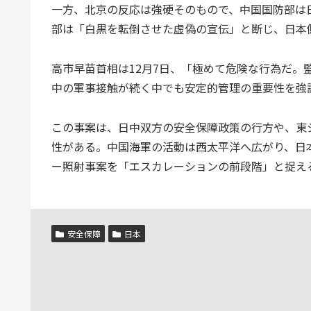
一方、北京の反応は強硬そのもので、中国国防部は
部は「白黒を転倒させた虚偽の宣伝」と断じ、日本
高市早苗首相は12月7日、「極めて危険な行為だ。
中の軍事接触が続く中でも安定的管理の重要性を強
この事案は、日中双方の安全保障政策の行方や、東
性がある。中国海軍の活動は西太平洋へ広がり、日
ー照射事案を「エスカレーションの前段階」と捉え
安全保障
日本