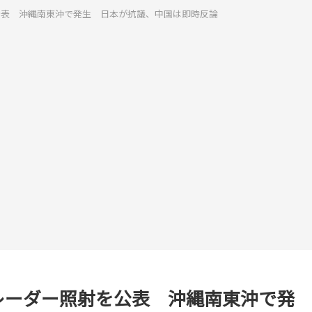
公表 沖縄南東沖で発生 日本が抗議、中国は即時反論
レーダー照射を公表 沖縄南東沖で発