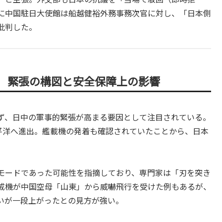
に中国駐日大使館は船越健裕外務事務次官に対し、「日本側
批判した。
 緊張の構図と安全保障上の影響
ず、日中の軍事的緊張が高まる要因として注目されている。
太平洋へ進出。艦載機の発着も確認されていたことから、日本
モードであった可能性を指摘しており、専門家は「刃を突き
戒機が中国空母「山東」から威嚇飛行を受けた例もあるが、
いが一段上がったとの見方が強い。