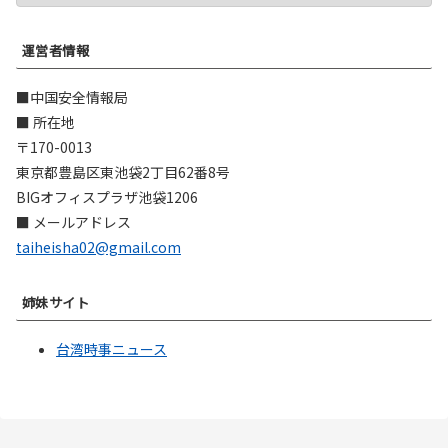
運営者情報
■中国安全情報局
■ 所在地
〒170-0013
東京都豊島区東池袋2丁目62番8号
BIGオフィスプラザ池袋1206
■ メールアドレス
taiheisha02@gmail.com
姉妹サイト
台湾時事ニュース