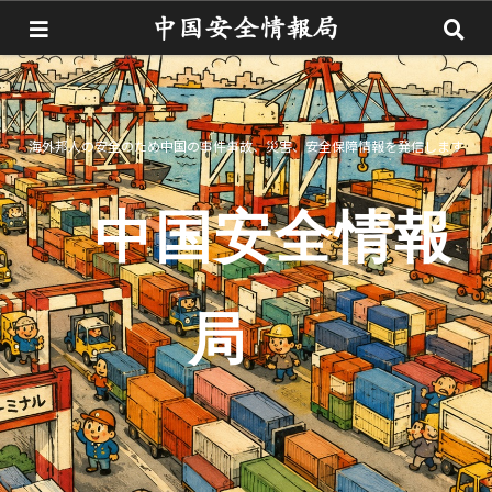
海外邦人の安全のため中国の事件事故、災害、安全保障情報を発信します
中国安全情報
局