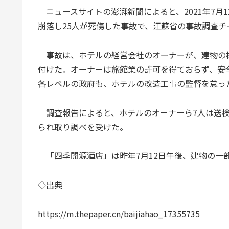
ニュースサイトの澎湃新聞によると、2021年7月
崩落し25人が死傷した事故で、江蘇省の事故調査
事故は、ホテルの経営会社のオーナーが、建物の
付けた。オーナーは旅館業の許可を得ておらず、安
各レベルの政府も、ホテルの改造工事の監督を怠っ
調査報告によると、ホテルのオーナーら7人は送検
られ取り調べを受けた。
「四季開源酒店」は昨年7月12日午後、建物の一部
◇出典
https://m.thepaper.cn/baijiahao_17355735