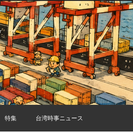
す
特集
台湾時事ニュース