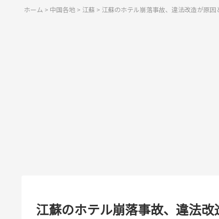
ホーム
>
中国各地
>
江蘇
>
江蘇のホテル崩落事故、違法改造が原因
江蘇のホテル崩落事故、違法改