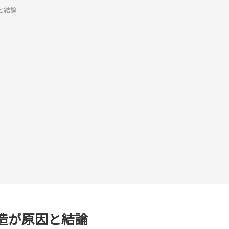
と結論
造が原因と結論