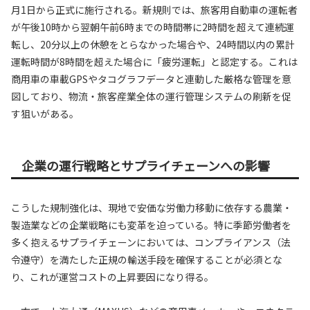
月1日から正式に施行される。新規則では、旅客用自動車の運転者
が午後10時から翌朝午前6時までの時間帯に2時間を超えて連続運
転し、20分以上の休憩をとらなかった場合や、24時間以内の累計
運転時間が8時間を超えた場合に「疲労運転」と認定する。これは
商用車の車載GPSやタコグラフデータと連動した厳格な管理を意
図しており、物流・旅客産業全体の運行管理システムの刷新を促
す狙いがある。
企業の運行戦略とサプライチェーンへの影響
こうした規制強化は、現地で安価な労働力移動に依存する農業・
製造業などの企業戦略にも変革を迫っている。特に季節労働者を
多く抱えるサプライチェーンにおいては、コンプライアンス（法
令遵守）を満たした正規の輸送手段を確保することが必須とな
り、これが運営コストの上昇要因になり得る。