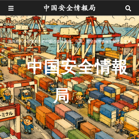
海外邦人の安全のため中国の事件事故、災害、安全保障情報を発信します
中国安全情報
局