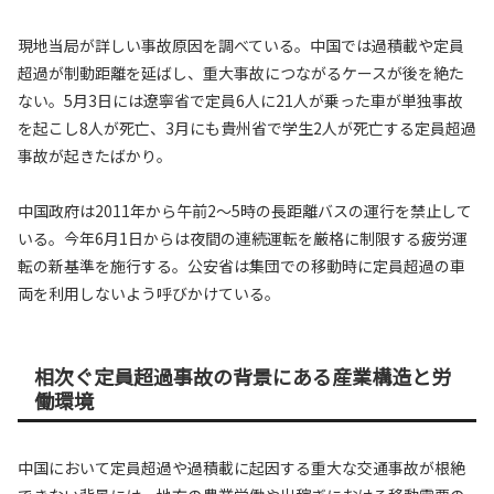
現地当局が詳しい事故原因を調べている。中国では過積載や定員
超過が制動距離を延ばし、重大事故につながるケースが後を絶た
ない。5月3日には遼寧省で定員6人に21人が乗った車が単独事故
を起こし8人が死亡、3月にも貴州省で学生2人が死亡する定員超過
事故が起きたばかり。
中国政府は2011年から午前2～5時の長距離バスの運行を禁止して
いる。今年6月1日からは夜間の連続運転を厳格に制限する疲労運
転の新基準を施行する。公安省は集団での移動時に定員超過の車
両を利用しないよう呼びかけている。
相次ぐ定員超過事故の背景にある産業構造と労
働環境
中国において定員超過や過積載に起因する重大な交通事故が根絶