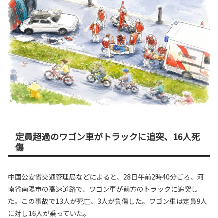
定員超過のワゴン車がトラックに追突、16人死
傷
中国公安省交通管理局などによると、28日午前2時40分ごろ、河
南省南陽市の高速道路で、ワゴン車が前方のトラックに追突し
た。この事故で13人が死亡、3人が負傷した。ワゴン車は定員9人
に対し16人が乗っていた。