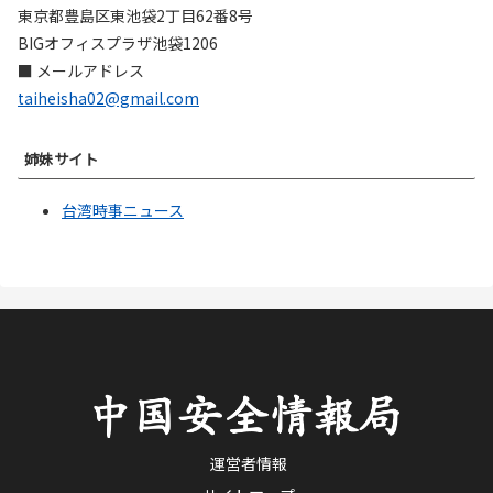
東京都豊島区東池袋2丁目62番8号
BIGオフィスプラザ池袋1206
■ メールアドレス
taiheisha02@gmail.com
姉妹サイト
台湾時事ニュース
運営者情報