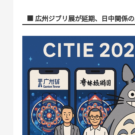
■ 広州ジブリ展が延期、日中関係