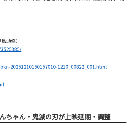
星島頭條）
/3525385/
10/bkn-20251210150157010-1210_00822_001.html
ml
しんちゃん・鬼滅の刃が上映延期・調整