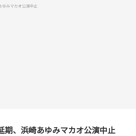
あゆみマカオ公演中止
延期、浜崎あゆみマカオ公演中止