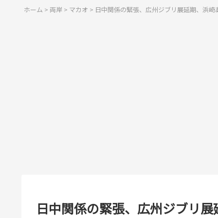
ホーム
>
両岸
>
マカオ
>
日中関係の緊張、広州ジブリ展延期、浜崎
日中関係の緊張、広州ジブリ展