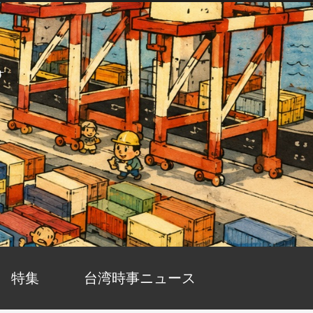
す
特集
台湾時事ニュース