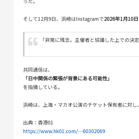
った。
そして12月9日、浜崎はInstagramで
2026年1月1
「非常に残念。主催者と協議した上での決
共同通信は、
「日中関係の緊張が背景にある可能性」
を指摘している。
浜崎は、上海・マカオ公演のチケット保有者に対し
出典：香港01
https://www.hk01.com/…60302069