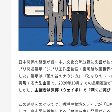
日中関係の緊張が続く中、文化交流分野に影響が拡大
ブリ関連展示「ジブリ工作室物語・宮崎駿映画世界
した。展示は『風の谷のナウシカ』『となりのトト
再現する大型企画で、2026年10月までの長期運営
しかし、
主催者は微博（ウェイボ）で「深くお詫び
この延期をめぐっては、香港や台湾メディアが「日
には、高市早苗首相による「台湾有事」発言がある