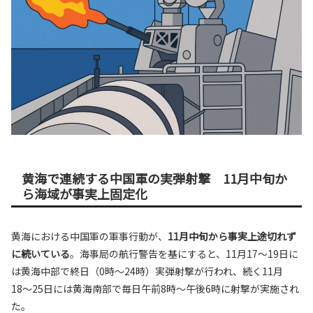
黄海で連続する中国軍の実弾射撃 11月中旬か
ら海域が事実上固定化
黄海における中国軍の軍事行動が、
11月中旬から事実上途切れず
に続いている
。海事局の航行警告を基にすると、11月17〜19日に
は黄海中部で終日（0時〜24時）実弾射撃が行われ、続く11月
18〜25日には黄海南部で毎日午前8時〜午後6時に射撃が実施され
た。