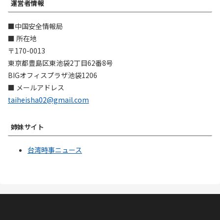
運営者情報
■中国安全情報局
■ 所在地
〒170-0013
東京都豊島区東池袋2丁目62番8号
BIGオフィスプラザ池袋1206
■ メールアドレス
taiheisha02@gmail.com
姉妹サイト
台湾時事ニュース