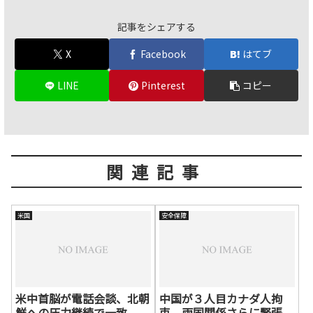
記事をシェアする
X
Facebook
はてブ
LINE
Pinterest
コピー
関連記事
米国
安全保障
米中首脳が電話会談、北朝
中国が３人目カナダ人拘
鮮への圧力継続で一致
束 両国関係さらに緊張