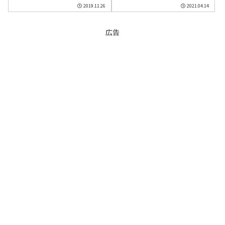
2019.11.26
2021.04.14
広告