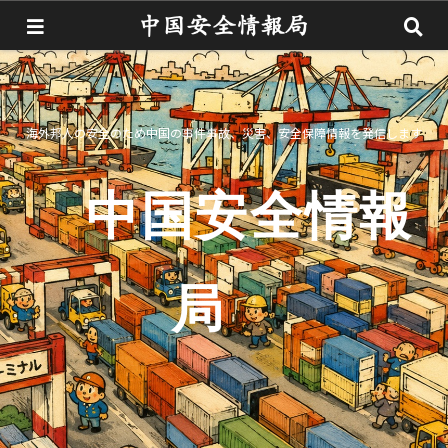
海外邦人の安全のため中国の事件事故、災害、安全保障情報を発信します
中国安全情報
局