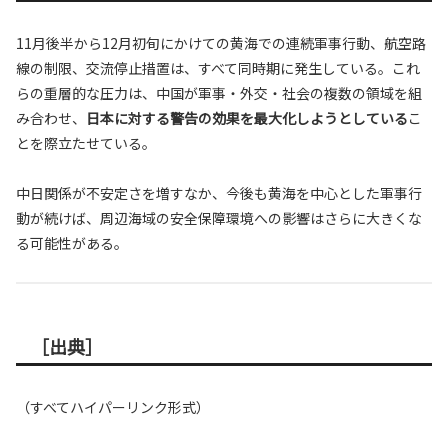
11月後半から12月初旬にかけての黄海での連続軍事行動、航空路
線の制限、交流停止措置は、すべて同時期に発生している。これ
らの重層的な圧力は、中国が軍事・外交・社会の複数の領域を組
み合わせ、
日本に対する警告の効果を最大化しようとしている
こ
とを際立たせている。
中日関係が不安定さを増すなか、今後も黄海を中心とした軍事行
動が続けば、周辺海域の安全保障環境への影響はさらに大きくな
る可能性がある。
［出典］
（すべてハイパーリンク形式）