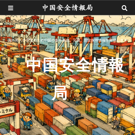
海外邦人の安全のため中国の事件事故、災害、安全保障情報を発信します
中国安全情報
局