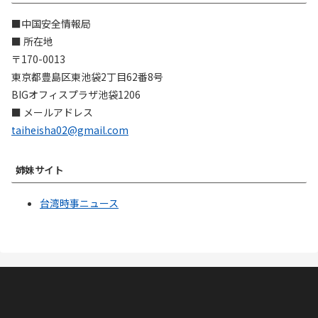
■中国安全情報局
■ 所在地
〒170-0013
東京都豊島区東池袋2丁目62番8号
BIGオフィスプラザ池袋1206
■ メールアドレス
taiheisha02@gmail.com
姉妹サイト
台湾時事ニュース