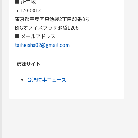
■ 所在地
〒170-0013
東京都豊島区東池袋2丁目62番8号
BIGオフィスプラザ池袋1206
■ メールアドレス
taiheisha02@gmail.com
姉妹サイト
台湾時事ニュース