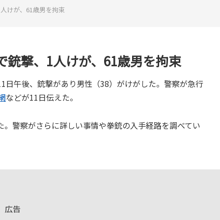
人けが、61歳男を拘束
銃撃、1人けが、61歳男を拘束
1日午後、銃撃があり男性（38）がけがした。警察が急行
網
などが11日伝えた。
た。警察がさらに詳しい事情や拳銃の入手経路を調べてい
広告