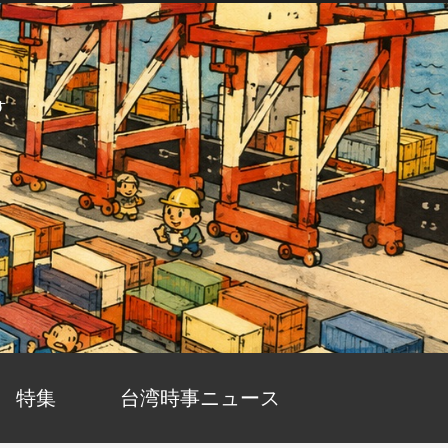
す
特集
台湾時事ニュース