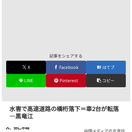
記事をシェアする
X
Facebook
はてブ
LINE
Pinterest
コピー
水害で高速道路の橋桁落下＝車2台が転落
―黒竜江
中国メディアの北京日