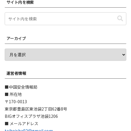
サイト内を検索
アーカイブ
運営者情報
■中国安全情報局
■ 所在地
〒170-0013
東京都豊島区東池袋2丁目62番8号
BIGオフィスプラザ池袋1206
■ メールアドレス
taiheisha02@gmail.com