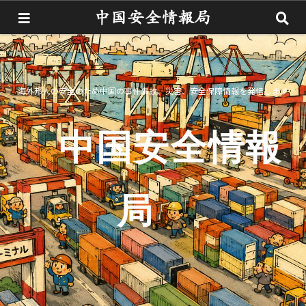
海外邦人の安全のため中国の事件事故、災害、安全保障情報を発信します
中国安全情報
局