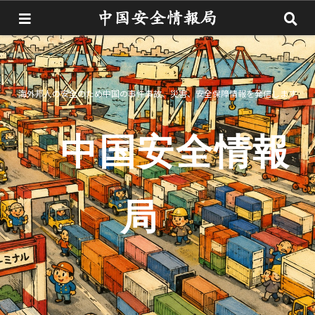
海外邦人の安全のため中国の事件事故、災害、安全保障情報を発信します
中国安全情報
局