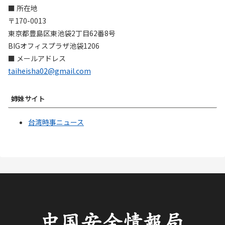
■ 所在地
〒170-0013
東京都豊島区東池袋2丁目62番8号
BIGオフィスプラザ池袋1206
■ メールアドレス
taiheisha02@gmail.com
姉妹サイト
台湾時事ニュース