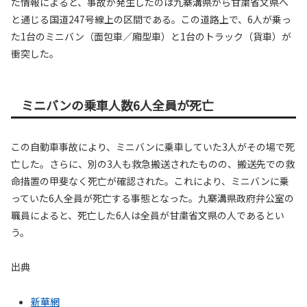
た情報によると、事故が発生したのは九寨溝県から甘粛省文県へ
と通じる国道247号線上の区間である。この道路上で、6人が乗っ
た1台のミニバン（面包車／廂型車）と1台のトラック（貨車）が
衝突した。
ミニバンの乗車人数6人全員が死亡
この自動車事故により、ミニバンに乗車していた3人がその場で死
亡した。さらに、別の3人も救急搬送されたものの、搬送先での救
命措置の甲斐なく死亡が確認された。これにより、ミニバンに乗
っていた6人全員が死亡する事態となった。九寨溝県政府弁公室の
職員によると、死亡した6人は全員が甘粛省文県の人であるとい
う。
出典
新華網