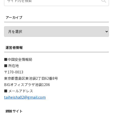
アーカイブ
運営者情報
■中国安全情報局
■ 所在地
〒170-0013
東京都豊島区東池袋2丁目62番8号
BIGオフィスプラザ池袋1206
■ メールアドレス
taiheisha02@gmail.com
姉妹サイト