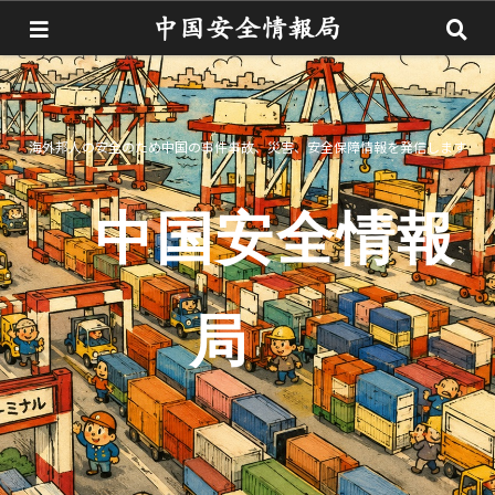
海外邦人の安全のため中国の事件事故、災害、安全保障情報を発信します
中国安全情報
局