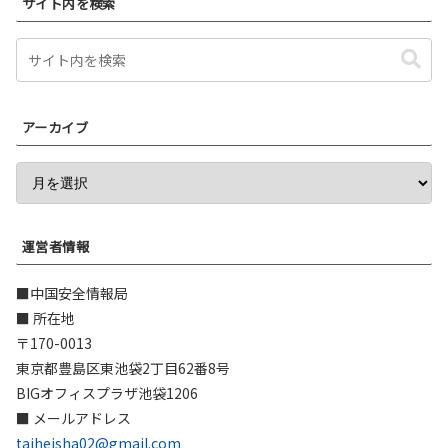
サイト内を検索
アーカイブ
運営者情報
■中国安全情報局
■ 所在地
〒170-0013
東京都豊島区東池袋2丁目62番8号
BIGオフィスプラザ池袋1206
■ メールアドレス
taiheisha02@gmail.com