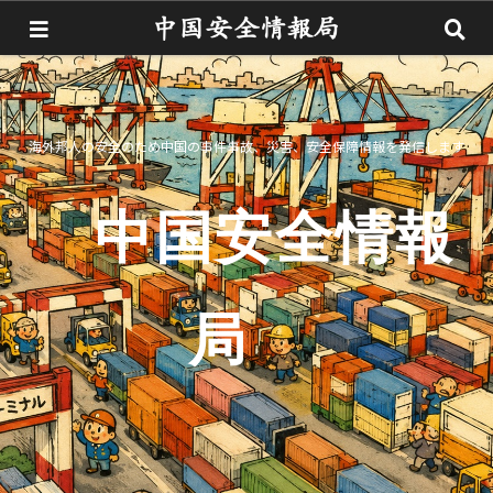
海外邦人の安全のため中国の事件事故、災害、安全保障情報を発信します
中国安全情報
局