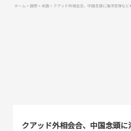
ホーム
>
国際
>
米国
>
クアッド外相会合、中国念頭に海洋安保など
クアッド外相会合、中国念頭に