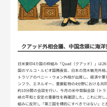
クアッド外相会議、中国念頭に海洋
日米豪印4カ国の枠組み「Quad（クアッド）」は
国のマルコ・ルビオ国務長官、日本の茂木敏充外相
トラリアのペニー・ウォン外相が出席し、経済や軍
ンフラ、エネルギー、重要鉱物の4分野における共
約10分間の会談を行い、今月の米中首脳会談（ト
峡の平和と安定の重要性を再確認した。これに対し
組みに反対し「第三国を標的にすべきではない」と