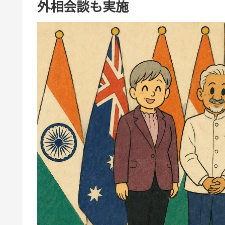
外相会談も実施