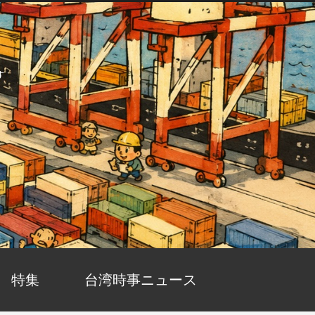
す
特集
台湾時事ニュース