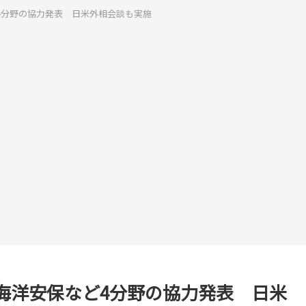
4分野の協力発表 日米外相会談も実施
海洋安保など4分野の協力発表 日米