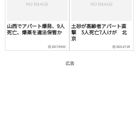
山西でアパート爆発、9人
土砂が高齢者アパート直
死亡、爆薬を違法保管か
撃 5人死亡7人けが 北
京
2017.04.03
2021.07.29
広告