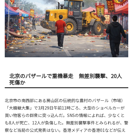
北京のバザールで重機暴走 無差別襲撃、20人
死傷か
北京市の南西部にある房山区の伝統的な農村のバザール（市場）
「大韓継大集」で3月29日午前11時ごろ、大型のショベルカーが
買い物客らの群衆に突っ込んだ。SNSの情報によれば、少なくと
も8人が死亡、12人が負傷した。無差別襲撃事件とみられるが、警
察など当局の公式発表はない。香港メディアの香港01などが伝え