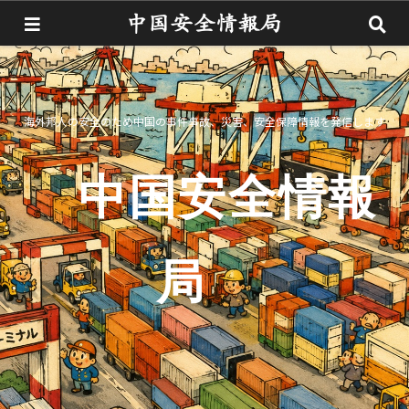
海外邦人の安全のため中国の事件事故、災害、安全保障情報を発信します
中国安全情報
局