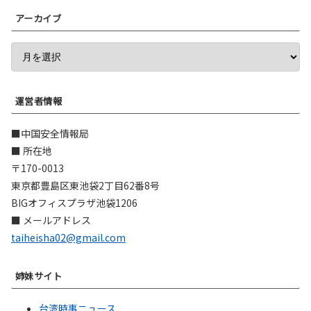
アーカイブ
運営者情報
■中国安全情報局
■ 所在地
〒170-0013
東京都豊島区東池袋2丁目62番8号
BIGオフィスプラザ池袋1206
■ メールアドレス
taiheisha02@gmail.com
姉妹サイト
台湾時事ニュース