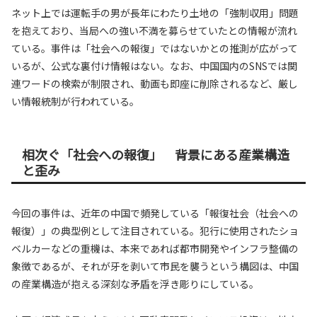
ネット上では運転手の男が長年にわたり土地の「強制収用」問題
を抱えており、当局への強い不満を募らせていたとの情報が流れ
ている。事件は「社会への報復」ではないかとの推測が広がって
いるが、公式な裏付け情報はない。なお、中国国内のSNSでは関
連ワードの検索が制限され、動画も即座に削除されるなど、厳し
い情報統制が行われている。
相次ぐ「社会への報復」 背景にある産業構造
と歪み
今回の事件は、近年の中国で頻発している「報復社会（社会への
報復）」の典型例として注目されている。犯行に使用されたショ
ベルカーなどの重機は、本来であれば都市開発やインフラ整備の
象徴であるが、それが牙を剥いて市民を襲うという構図は、中国
の産業構造が抱える深刻な矛盾を浮き彫りにしている。