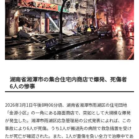
湖南省湘潭市の集合住宅内商店で爆発、死傷者
6人の惨事
2026年3月1日午後8時06分頃、湖南省湘潭市雨湖区の住宅団地
「金源小区」の一角にある路面商店で、突如として大規模な爆発
が発生した。湘潭市雨湖区応急管理局の公式発表によれば、この
事故により6人が死傷。うち1人が搬送先の病院で救急措置を受け
たが死亡が確認された。また、1人が重傷を負い全力で治療中であ