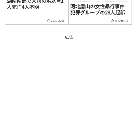
湖南南部で大雨の洪水＝1
河北唐山の女性暴行事件
人死亡4人不明
犯罪グループの28人起訴
2020.06.08
2022.08.30
広告