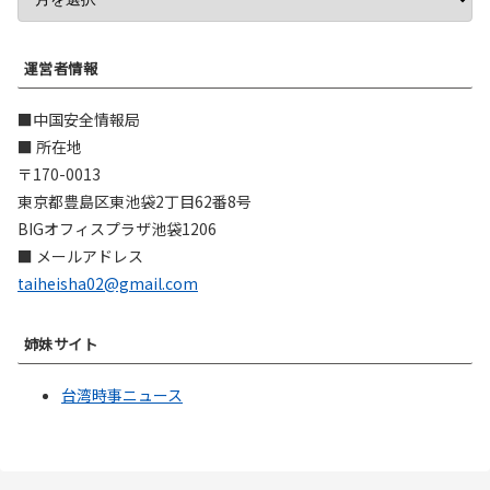
運営者情報
■中国安全情報局
■ 所在地
〒170-0013
東京都豊島区東池袋2丁目62番8号
BIGオフィスプラザ池袋1206
■ メールアドレス
taiheisha02@gmail.com
姉妹サイト
台湾時事ニュース