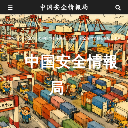
海外邦人の安全のため中国の事件事故、災害、安全保障情報を発信します
中国安全情報
局