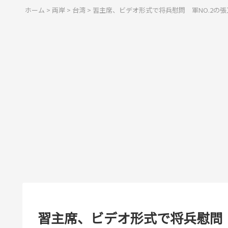
ホーム
>
両岸
>
台湾
>
習主席、ビデオ形式で将兵慰問 軍NO.2の
習主席、ビデオ形式で将兵慰問 