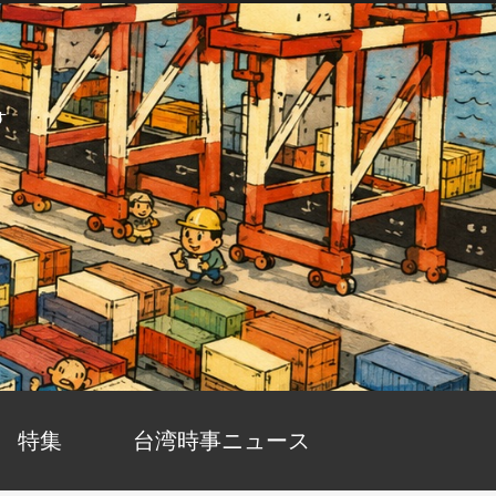
す
特集
台湾時事ニュース