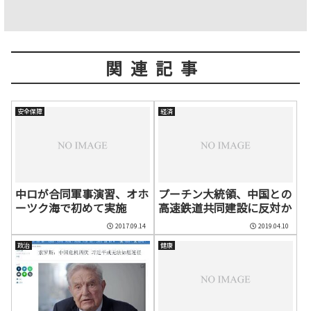
関連記事
安全保障
経済
中ロが合同軍事演習、オホ
プーチン大統領、中国との
ーツク海で初めて実施
高速鉄道共同建設に反対か
2017.09.14
2019.04.10
政治
健康