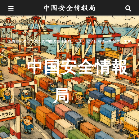
海外邦人の安全のため中国の事件事故、災害、安全保障情報を発信します
中国安全情報
局