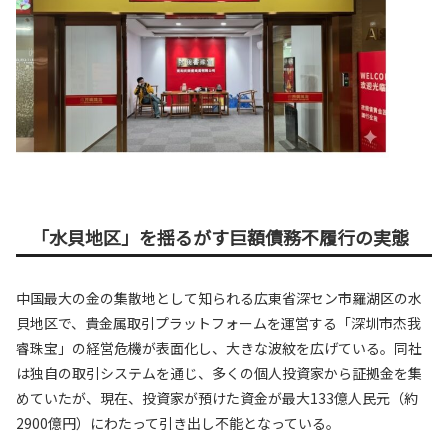
「水貝地区」を揺るがす巨額債務不履行の実態
中国最大の金の集散地として知られる広東省深セン市羅湖区の水
貝地区で、貴金属取引プラットフォームを運営する「深圳市杰我
睿珠宝」の経営危機が表面化し、大きな波紋を広げている。同社
は独自の取引システムを通じ、多くの個人投資家から証拠金を集
めていたが、現在、投資家が預けた資金が最大133億人民元（約
2900億円）にわたって引き出し不能となっている。