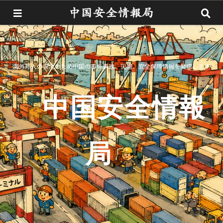
海外邦人の安全のため中国の事件事故、災害、安全保障情報を発信します
中国安全情報
局