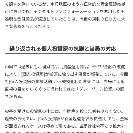
て調査を急いでいるが、水貝地区のような伝統的な貴金属卸売拠
点においても、デジタルトランスフォーメーションを悪用した不
透明な金融商品が浸透していたことは、今後の規制の在り方に大
きな影響を与えるだろう。
繰り返される個人投資家の抗議と当局の対応
中国では過去にも、理財商品（資産運用商品）やP2P金融の破綻
により、[個人投資家]が街頭に繰り出す事案が頻発してきた。今回
も[個人投資家の抗議活動]が大規模化した背景には、当局による
監視の目をかいくぐって行われてきた「グレーゾーン投資」の脆
さがある。
被害を受けた投資家の中には、全財産を投じた者も少なくない。
過去の事例では、[個人投資家が資金返還を求め抗議]しても、全額
が回収されるケースは極めて稀である。当局は社会不安の拡大を