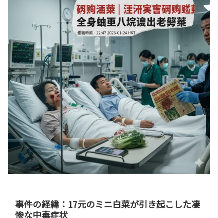
事件の経緯：17元のミニ白菜が引き起こした凄
惨な中毒症状