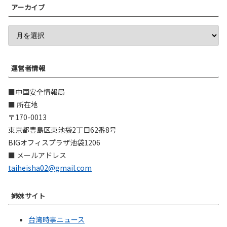
アーカイブ
運営者情報
■中国安全情報局
■ 所在地
〒170-0013
東京都豊島区東池袋2丁目62番8号
BIGオフィスプラザ池袋1206
■ メールアドレス
taiheisha02@gmail.com
姉妹サイト
台湾時事ニュース