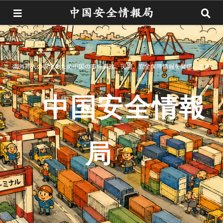
海外邦人の安全のため中国の事件事故、災害、安全保障情報を発信します
中国安全情報
局