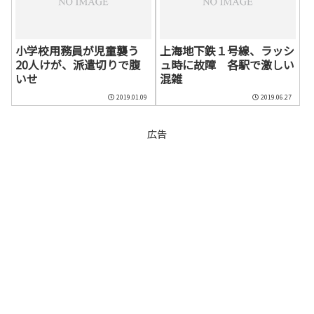
小学校用務員が児童襲う
上海地下鉄１号線、ラッシ
20人けが、派遣切りで腹
ュ時に故障 各駅で激しい
いせ
混雑
2019.01.09
2019.06.27
広告