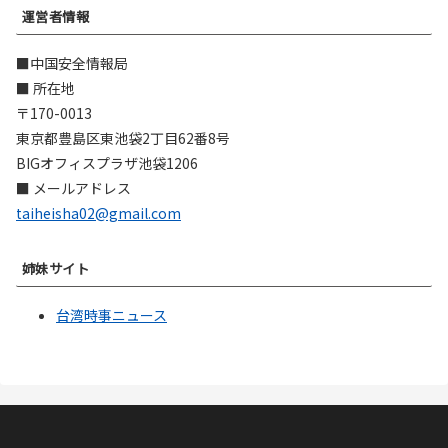
運営者情報
■中国安全情報局
■ 所在地
〒170-0013
東京都豊島区東池袋2丁目62番8号
BIGオフィスプラザ池袋1206
■ メールアドレス
taiheisha02@gmail.com
姉妹サイト
台湾時事ニュース