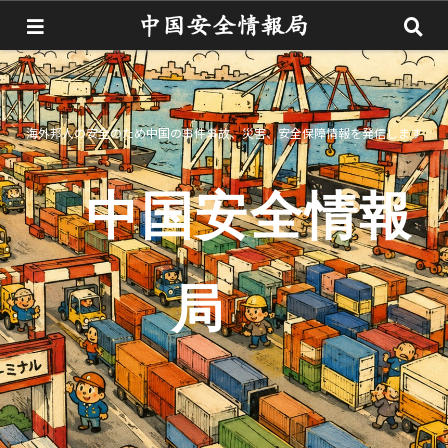
海外邦人の安全のため中国の事件事故、災害、安全保障情報を発信します
中国安全情報
局