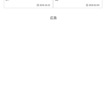
2019.10.23
2020.02.04
広告