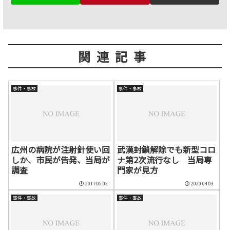
関連記事
事件・事故
事件・事故
広州の病院が注射針使い回
武漢封鎖解除でも新型コロ
しか、市民が告発、当局が
ナ第2次流行なし 当局専
調査
門家が見方
2017.05.02
2020.04.03
事件・事故
事件・事故