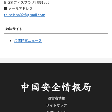
BIGオフィスプラザ池袋1206
■ メールアドレス
taiheisha02@gmail.com
姉妹サイト
台湾時事ニュース
運営者情報
サイトマップ