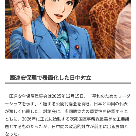
国連安保理で表面化した日中対立
国連安全保障理事会は2025年12月15日、「平和のためのリーダ
ーシップを示す」と題する公開討論会を開き、日本と中国の代表
が激しく応酬した。討論会は、多国間協力の重要性を確認すると
ともに、2026年に正式に始動する次期国連事務総長選挙を主要議
題とするものだったが、日中間の政治的対立が前面に出る展開と
なった。