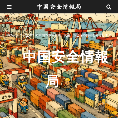
海外邦人の安全のため中国の事件事故、災害、安全保障情報を発信します
中国安全情報
局