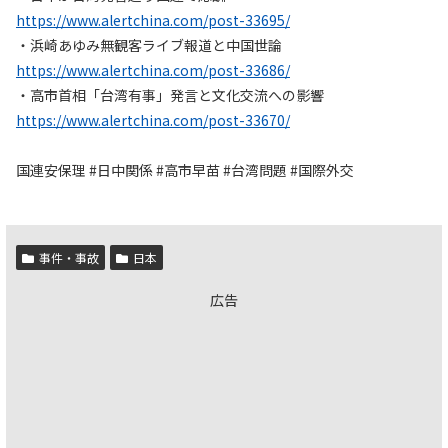
https://www.alertchina.com/post-33695/
・浜崎あゆみ無観客ライブ報道と中国世論
https://www.alertchina.com/post-33686/
・高市首相「台湾有事」発言と文化交流への影響
https://www.alertchina.com/post-33670/
国連安保理 #日中関係 #高市早苗 #台湾問題 #国際外交
事件・事故
日本
広告