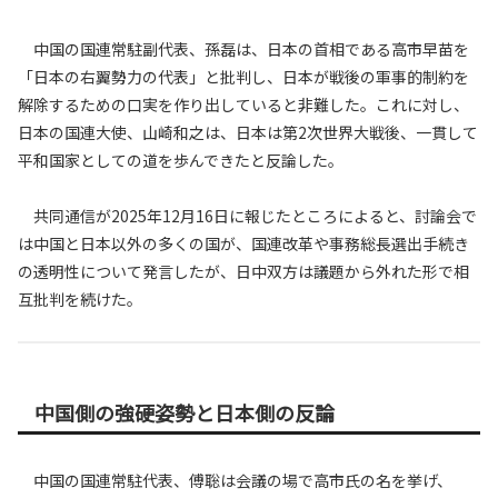
中国の国連常駐副代表、孫磊は、日本の首相である高市早苗を
「日本の右翼勢力の代表」と批判し、日本が戦後の軍事的制約を
解除するための口実を作り出していると非難した。これに対し、
日本の国連大使、山崎和之は、日本は第2次世界大戦後、一貫して
平和国家としての道を歩んできたと反論した。
共同通信が2025年12月16日に報じたところによると、討論会で
は中国と日本以外の多くの国が、国連改革や事務総長選出手続き
の透明性について発言したが、日中双方は議題から外れた形で相
互批判を続けた。
中国側の強硬姿勢と日本側の反論
中国の国連常駐代表、傅聡は会議の場で高市氏の名を挙げ、