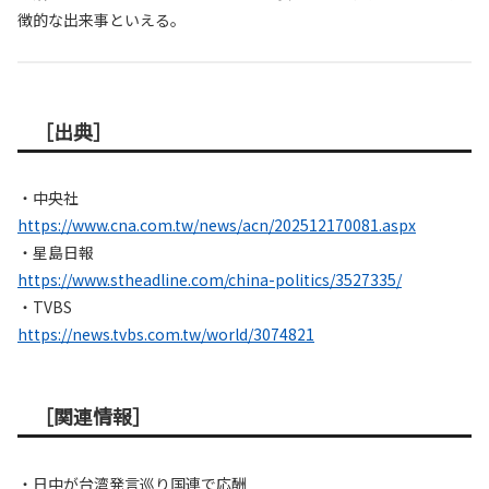
徴的な出来事といえる。
［出典］
・中央社
https://www.cna.com.tw/news/acn/202512170081.aspx
・星島日報
https://www.stheadline.com/china-politics/3527335/
・TVBS
https://news.tvbs.com.tw/world/3074821
［関連情報］
・日中が台湾発言巡り国連で応酬