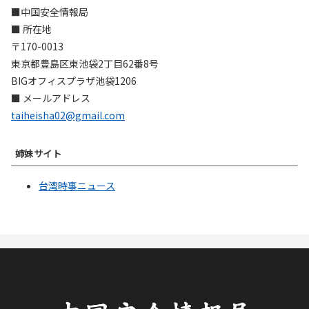
■中国安全情報局
■ 所在地
〒170-0013
東京都豊島区東池袋2丁目62番8号
BIGオフィスプラザ池袋1206
■ メールアドレス
taiheisha02@gmail.com
姉妹サイト
台湾時事ニュース