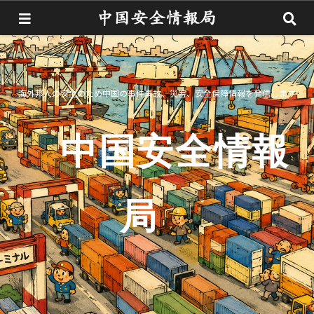
海外邦人の安全のため中国の事件事故、災害、安全保障情報を発信します
中国安全情報
局