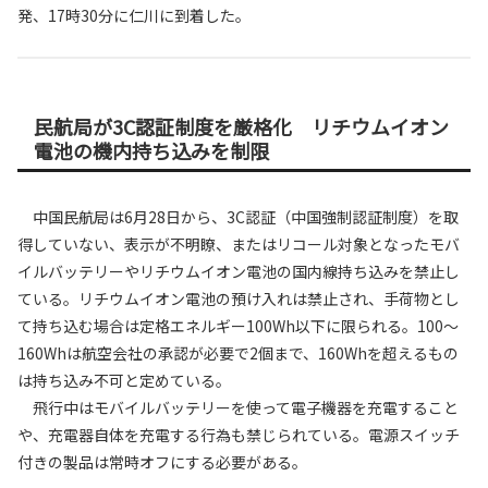
発、17時30分に仁川に到着した。
民航局が3C認証制度を厳格化 リチウムイオン
電池の機内持ち込みを制限
中国民航局は6月28日から、3C認証（中国強制認証制度）を取
得していない、表示が不明瞭、またはリコール対象となったモバ
イルバッテリーやリチウムイオン電池の国内線持ち込みを禁止し
ている。リチウムイオン電池の預け入れは禁止され、手荷物とし
て持ち込む場合は定格エネルギー100Wh以下に限られる。100〜
160Whは航空会社の承認が必要で2個まで、160Whを超えるもの
は持ち込み不可と定めている。
飛行中はモバイルバッテリーを使って電子機器を充電すること
や、充電器自体を充電する行為も禁じられている。電源スイッチ
付きの製品は常時オフにする必要がある。