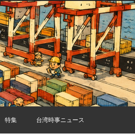
す
特集
台湾時事ニュース