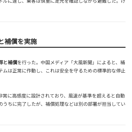
トルに達し、乗客は慎重に足元を確認しながら避難した。け
と補償を実施
罪と補償
を行った。中国メディア「大風新聞」によると、補
テムは正常に作動し、これは安全を守るための標準的な停止
非常に高感度に設計されており、風速が基準を超えると自動
のうちに完了したが、補償処理などは別の部署が担当してい