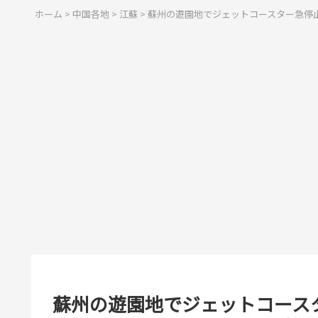
ホーム
>
中国各地
>
江蘇
>
蘇州の遊園地でジェットコースター急停
蘇州の遊園地でジェットコース