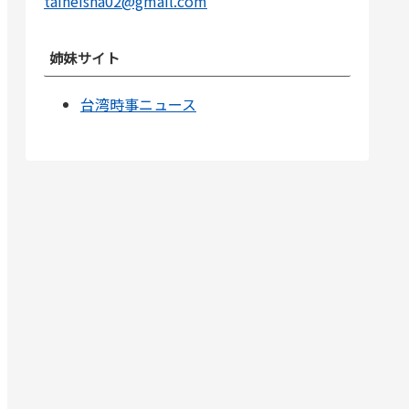
taiheisha02@gmail.com
姉妹サイト
台湾時事ニュース