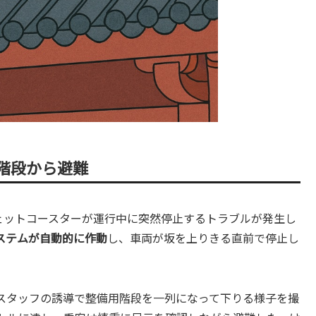
階段から避難
ジェットコースターが運行中に突然停止するトラブルが発生し
ステムが自動的に作動
し、車両が坂を上りきる直前で停止し
がスタッフの誘導で整備用階段を一列になって下りる様子を撮