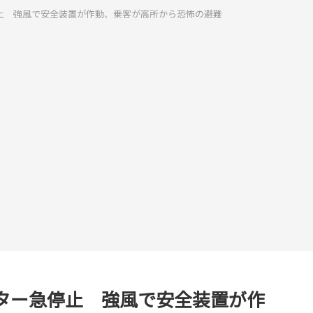
止 強風で安全装置が作動、乗客が高所から恐怖の避難
ター急停止 強風で安全装置が作