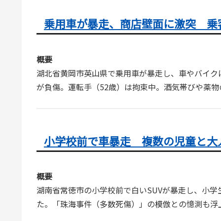
乗用車が暴走、商店壁面に激突 乗
概要
湖北省黄岡市英山県で乗用車が暴走し、車やバイク
が負傷。運転手（52歳）は拘束中。酒気帯びや薬
小学校前で車暴走 複数の児童と大
概要
湖南省常徳市の小学校前で白いSUVが暴走し、小
た。「珠海事件（多数死傷）」の模倣との憶測も浮