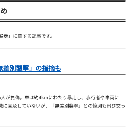
とめ
「車暴走」に関する記事です。
無差別襲撃」の指摘も
人が負傷。車は約4kmにわたり暴走し、歩行者や車両に
機に言及していないが、「無差別襲撃」との憶測も飛び交っ