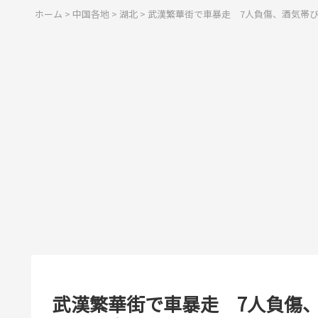
ホーム
>
中国各地
>
湖北
>
武漢繁華街で車暴走 7人負傷、酒気帯び
武漢繁華街で車暴走 7人負傷、