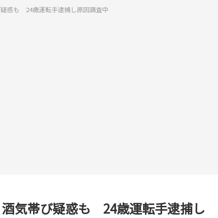
疑惑も 24歳運転手逮捕し原因調査中
酒気帯び疑惑も 24歳運転手逮捕し