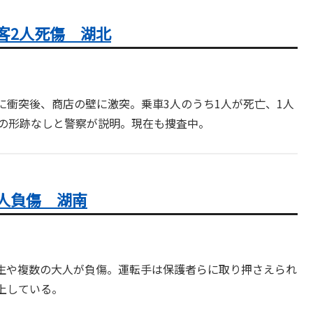
客2人死傷 湖北
に衝突後、商店の壁に激突。乗車3人のうち1人が死亡、1人
物の形跡なしと警察が説明。現在も捜査中。
人負傷 湖南
学生や複数の大人が負傷。運転手は保護者らに取り押さえられ
上している。