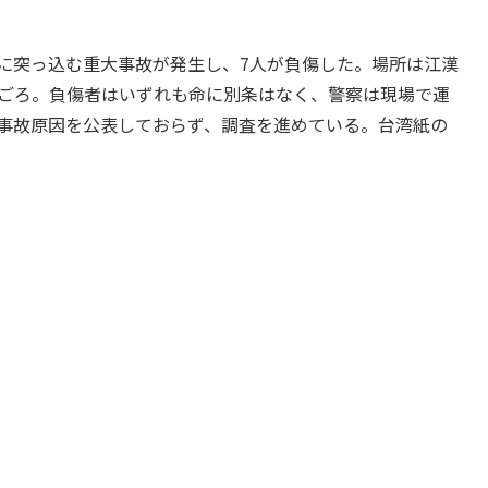
みに突っ込む重大事故が発生し、7人が負傷した。場所は江漢
分ごろ。負傷者はいずれも命に別条はなく、警察は現場で運
は事故原因を公表しておらず、調査を進めている。台湾紙の