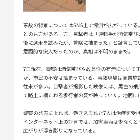
事故の背景についてはSNS上で憶測が広がってい
との見方がある一方、目撃者は「運転手が酒気帯び
後に逃走を試みたが、警察に捕まった」と証言して
意図的な突入だったのか、真相は不明のままだ。
7日現在、警察は酒気帯びや故意性の有無について
か、市民の不安は高まっている。事故現場は商業施
往来が多い。目撃者が撮影した映像には、黒色の乗
て路上に横たわる歩行者の姿が映っていた。地面に
警察の発表によれば、巻き込まれた7人は治療を受
インターネット上の証言では、加害車両は少なくと
広がりが浮き彫りになっている。