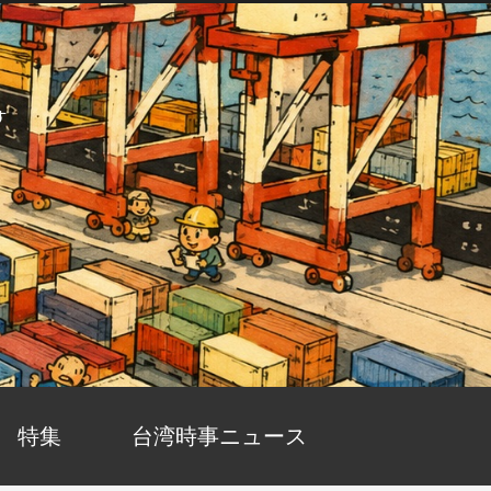
す
特集
台湾時事ニュース