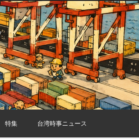
す
特集
台湾時事ニュース