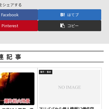
をシェアする
Facebook
はてブ
Pinterest
コピー
連記事
事件・事故
アリババから個人情報12億件窃