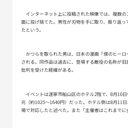
インターネット上に投稿された映像では、複数の
面に投げ捨てた。男性が刃物を手に取り、振り返っ
たという。
かつらを取られた男は、日本の漫画「僕のヒーロ
される。同作品は過去に、登場する敵役の名称が旧
批判を受けた経緯がある。
イベントは遂寧市船山区のホテル2階で、8月10日午
元（約1025～1640円）だった。ホテル側は8月
場で対応したと述べた。また「主催者はこれまでに