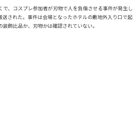
くで、コスプレ参加者が刃物で人を負傷させる事件が発生し
搬送された。事件は会場となったホテルの敷地外入り口で起
の装飾比品か、刃物かは確認されていない。