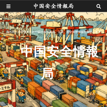
海外邦人の安全のため中国の事件事故、災害、安全保障情報を発信します
中国安全情報
局