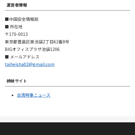
運営者情報
■中国安全情報局
■ 所在地
〒170-0013
東京都豊島区東池袋2丁目62番8号
BIGオフィスプラザ池袋1206
■ メールアドレス
taiheisha02@gmail.com
姉妹サイト
台湾時事ニュース