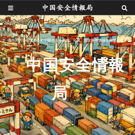
海外邦人の安全のため中国の事件事故、災害、安全保障情報を発信します
中国安全情報
局