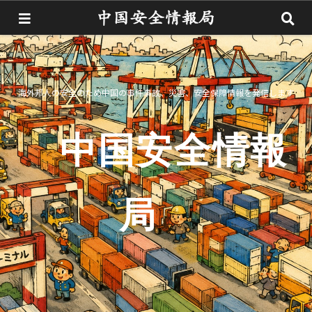
海外邦人の安全のため中国の事件事故、災害、安全保障情報を発信します
中国安全情報
局