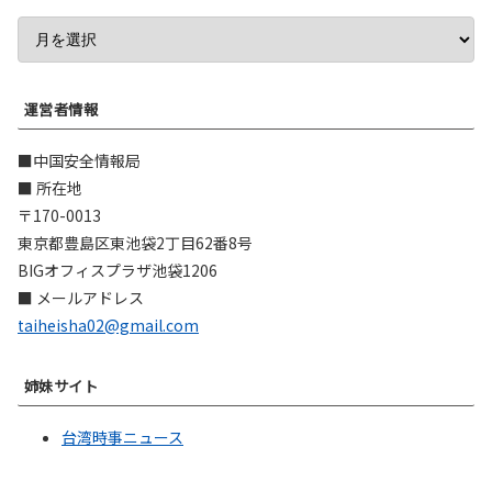
運営者情報
■中国安全情報局
■ 所在地
〒170-0013
東京都豊島区東池袋2丁目62番8号
BIGオフィスプラザ池袋1206
■ メールアドレス
taiheisha02@gmail.com
姉妹サイト
台湾時事ニュース