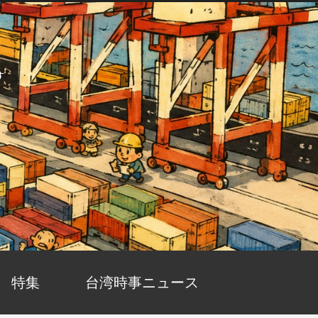
す
特集
台湾時事ニュース