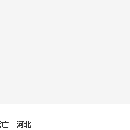
北
死亡 河北