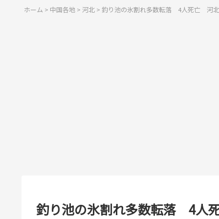
ホーム
>
中国各地
>
河北
>
釣り池の氷割れ多数転落 4人死亡 河
釣り池の氷割れ多数転落 4人