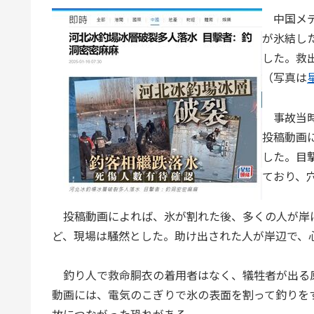
中国メデ
が氷結し
した。救
（写真は
事故当時
投稿動画
した。目
ており、
投稿動画によれば、氷が割れた後、多くの人が岸
ど、現場は騒然とした。助け出された人が岸辺で、
釣り人で救命胴衣の着用者はなく、犠牲者が出る
動画には、電気のこぎりで氷の表面を割って釣りを