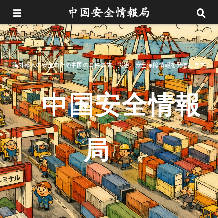
海外邦人の安全のため中国の事件事故、災害、安全保障情報を発信します
中国安全情報
局