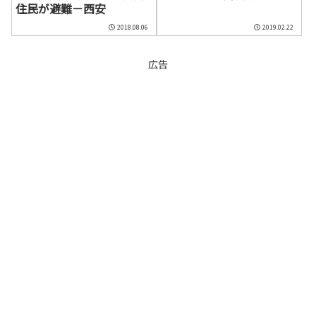
住民が避難－西安
2018.08.06
2019.02.22
広告