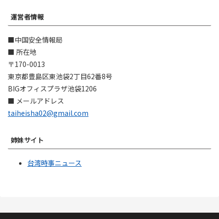
運営者情報
■中国安全情報局
■ 所在地
〒170-0013
東京都豊島区東池袋2丁目62番8号
BIGオフィスプラザ池袋1206
■ メールアドレス
taiheisha02@gmail.com
姉妹サイト
台湾時事ニュース