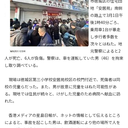
市徳城区の住宅団
地「安居苑」南側
の路上で3月1日午
後1時40分ごろ、
乗用車1台が暴走
し歩行者多数を
次々とはねた。地
元警察によると2
人が死亡、6人が負傷。警察は、車を運転していた男（46）を拘束
し取り調べている。
現場は徳城区第三小学校安居苑校区の校門付近で、死傷者は同
校の児童らだった。また、男が故意に児童をはねた可能性があ
る。現地では住民が続々と、けがした児童のため病院へ献血に訪
れた。
香港メディアの星島日報が、ネットの情報として伝えるところ
によると、事故を起こした男は、飲酒運転により他の場所で人を