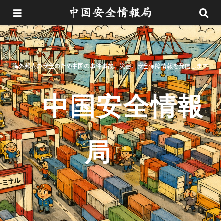
海外邦人の安全のため中国の事件事故、災害、安全保障情報を発信します
中国安全情報
局