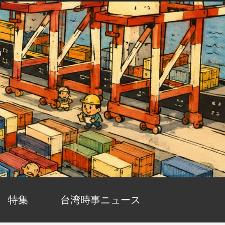
す
特集
台湾時事ニュース