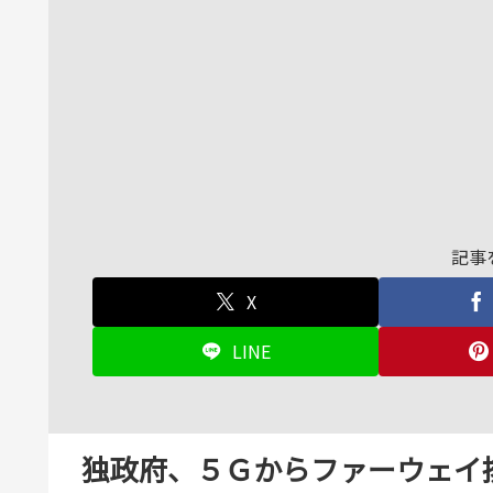
記事
X
LINE
独政府、５Ｇからファーウェイ