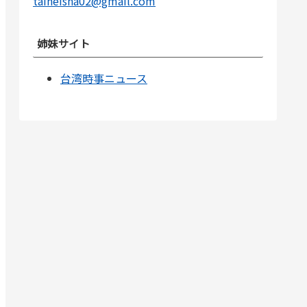
taiheisha02@gmail.com
姉妹サイト
台湾時事ニュース