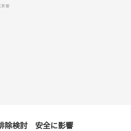
に影響
排除検討 安全に影響