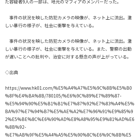
た容疑者9人の一部は、地元のマフィアのメンバーだった。
事件の状況を映した防犯カメラの映像が、ネット上に流出。激
しい暴行の様子が、社会に衝撃を与えている。
事件の状況を映した防犯カメラの映像が、ネット上に流出。激
しい暴行の様子が、社会に衝撃を与えている。また、警察の出動
が遅いことへの批判や、治安に対する懸念の声が上がっている。
◇出典
https://www.hk01.com/%E5%A4%A7%E5%9C%8B%E5%B0
%8F%E4%BA%8B/780105/%E6%9C%89%E7%89%87-
%E5%94%90%E5%B1%B1%E7%87%92%E7%83%A4%E5%
BA%97%E7%94%B7%E5%AE%A2%E7%96%91%E9%85%9
2%E5%BE%8C%E6%90%AD%E8%A8%95%E9%81%AD%E6
%8B%92-
%E7%AB%9F%E5%A4%A5%E5%90%8C%E6%9C%8B%E5