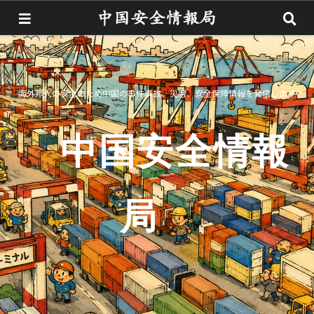
海外邦人の安全のため中国の事件事故、災害、安全保障情報を発信します
中国安全情報
局