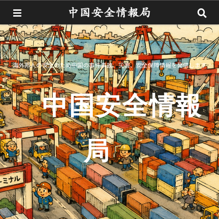
海外邦人の安全のため中国の事件事故、災害、安全保障情報を発信します
中国安全情報
局