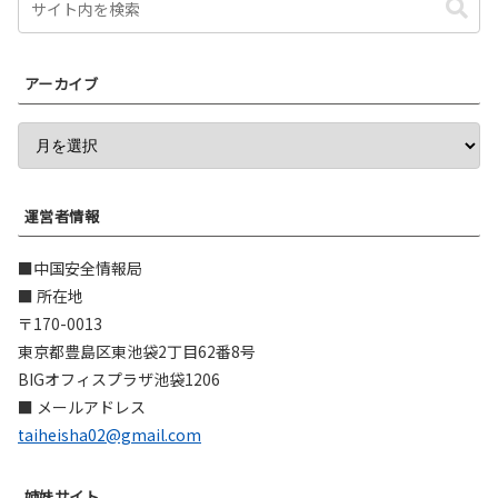
アーカイブ
運営者情報
■中国安全情報局
■ 所在地
〒170-0013
東京都豊島区東池袋2丁目62番8号
BIGオフィスプラザ池袋1206
■ メールアドレス
taiheisha02@gmail.com
姉妹サイト