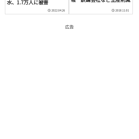
水、1.7万人に被害
2022.04.26
2018.11.01
広告