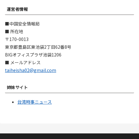
運営者情報
■中国安全情報局
■ 所在地
〒170-0013
東京都豊島区東池袋2丁目62番8号
BIGオフィスプラザ池袋1206
■ メールアドレス
taiheisha02@gmail.com
姉妹サイト
台湾時事ニュース