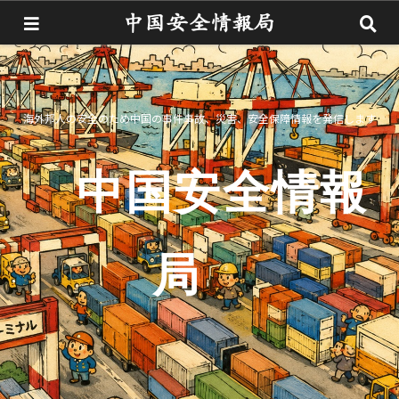
海外邦人の安全のため中国の事件事故、災害、安全保障情報を発信します
中国安全情報
局