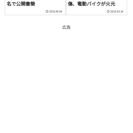
名で公開書簡
傷、電動バイクが火元
2016.06.06
2016.03.16
広告