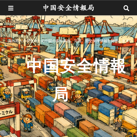
海外邦人の安全のため中国の事件事故、災害、安全保障情報を発信します
中国安全情報
局