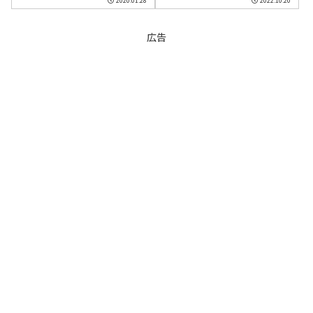
2020.01.28
2022.10.20
広告