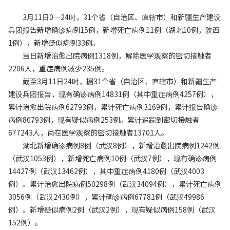
3月11日0—24时，31个省（自治区、直辖市）和新疆生产建设
兵团报告新增确诊病例15例，新增死亡病例11例（湖北10例，陕西
1例），新增疑似病例33例。
当日新增治愈出院病例1318例，解除医学观察的密切接触者
2206人，重症病例减少235例。
截至3月11日24时，据31个省（自治区、直辖市）和新疆生产
建设兵团报告，现有确诊病例14831例（其中重症病例4257例），
累计治愈出院病例62793例，累计死亡病例3169例，累计报告确诊
病例80793例，现有疑似病例253例。累计追踪到密切接触者
677243人，尚在医学观察的密切接触者13701人。
湖北新增确诊病例8例（武汉8例），新增治愈出院病例1242例
（武汉1053例），新增死亡病例10例（武汉7例），现有确诊病例
14427例（武汉13462例），其中重症病例4180例（武汉4003
例）。累计治愈出院病例50298例（武汉34094例），累计死亡病例
3056例（武汉2430例），累计确诊病例67781例（武汉49986
例）。新增疑似病例2例（武汉2例），现有疑似病例158例（武汉
152例）。