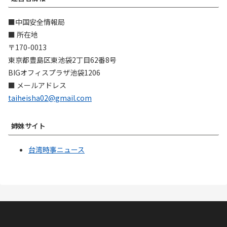
■中国安全情報局
■ 所在地
〒170-0013
東京都豊島区東池袋2丁目62番8号
BIGオフィスプラザ池袋1206
■ メールアドレス
taiheisha02@gmail.com
姉妹サイト
台湾時事ニュース