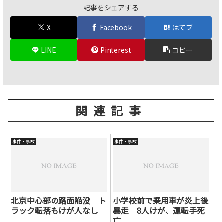
記事をシェアする
X
Facebook
はてブ
LINE
Pinterest
コピー
関連記事
事件・事故
事件・事故
北京中心部の路面陥没 ト
小学校前で乗用車が炎上後
ラック転落もけが人なし
暴走 8人けが、運転手死
亡