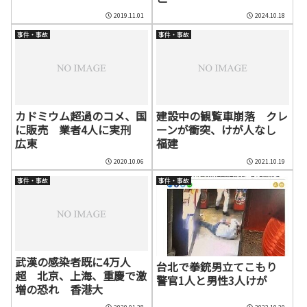
2019.11.01
2024.10.18
事件・事故
事件・事故
カドミウム超過のコメ、国
建設中の観覧車崩落 クレ
に販売 業者4人に実刑
ーンが衝突、けが人なし
広東
福建
2020.10.06
2021.10.19
事件・事故
事件・事故
武漢の感染者既に4万人
台北で拳銃男立てこもり
超 北京、上海、重慶で激
警官1人と男性3人けが
増の恐れ 香港大