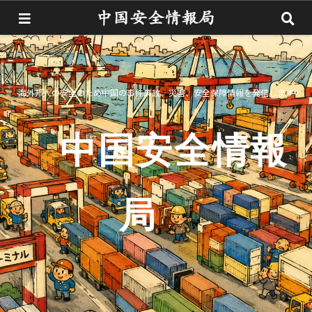
海外邦人の安全のため中国の事件事故、災害、安全保障情報を発信します
中国安全情報
局