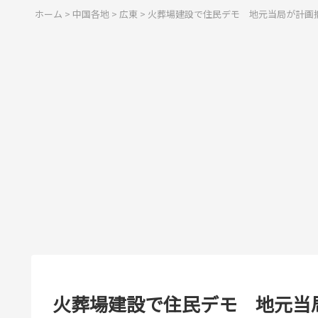
ホーム
>
中国各地
>
広東
>
火葬場建設で住民デモ 地元当局が計画
火葬場建設で住民デモ 地元当