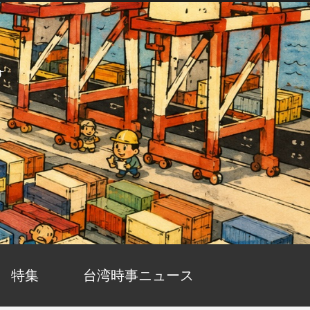
す
特集
台湾時事ニュース