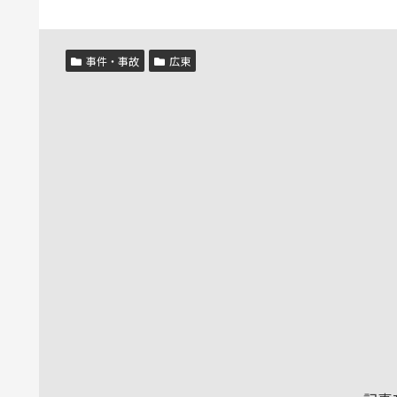
事件・事故
広東