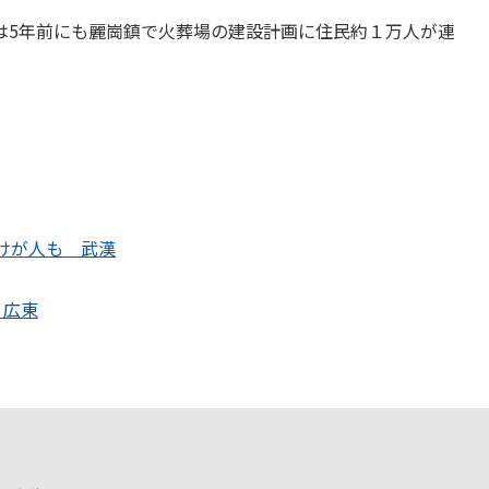
は5年前にも麗崗鎮で火葬場の建設計画に住民約１万人が連
けが人も 武漢
 広東