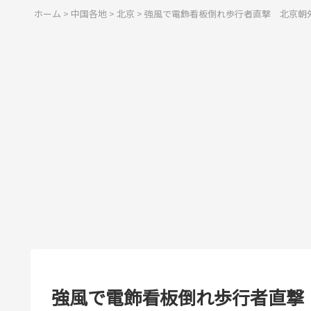
ホーム
>
中国各地
>
北京
>
強風で電飾看板倒れ歩行者直撃 北京朝外
強風で電飾看板倒れ歩行者直撃 