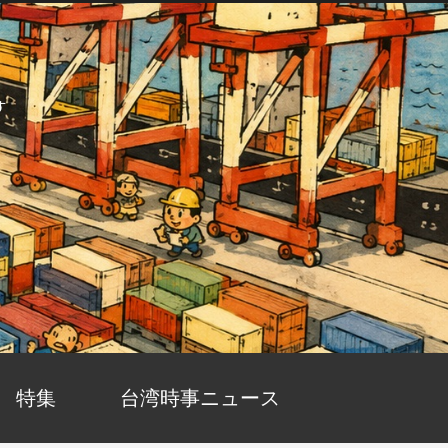
す
特集
台湾時事ニュース