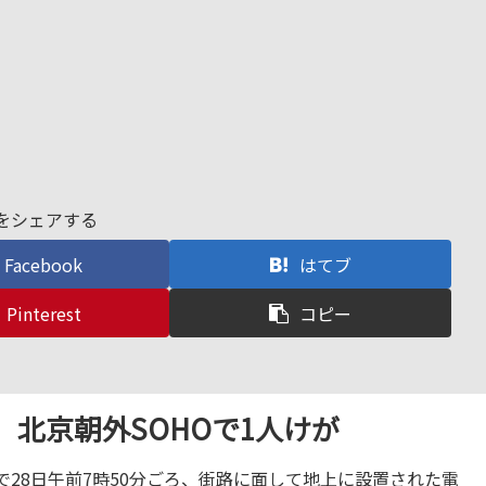
をシェアする
Facebook
はてブ
Pinterest
コピー
北京朝外SOHOで1人けが
28日午前7時50分ごろ、街路に面して地上に設置された電