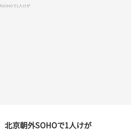
SOHOで1人けが
北京朝外SOHOで1人けが