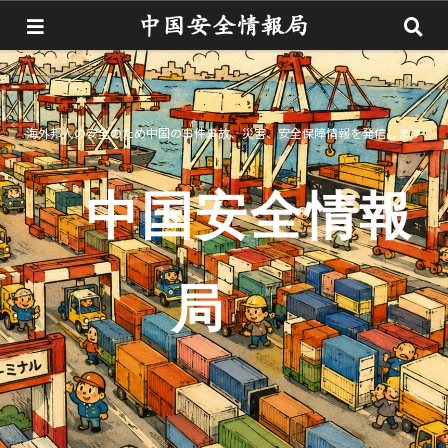
海外邦人の安全のため中国の事件事故、災害、安全保障情報を発信します
中国安全情報
局