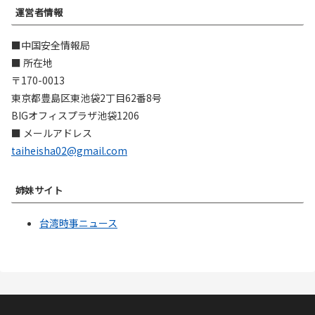
運営者情報
■中国安全情報局
■ 所在地
〒170-0013
東京都豊島区東池袋2丁目62番8号
BIGオフィスプラザ池袋1206
■ メールアドレス
taiheisha02@gmail.com
姉妹サイト
台湾時事ニュース