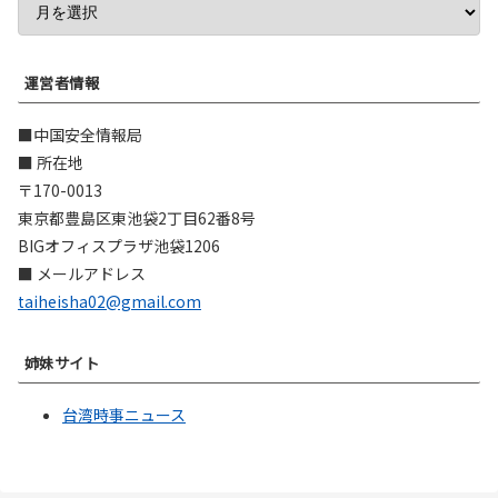
運営者情報
■中国安全情報局
■ 所在地
〒170-0013
東京都豊島区東池袋2丁目62番8号
BIGオフィスプラザ池袋1206
■ メールアドレス
taiheisha02@gmail.com
姉妹サイト
台湾時事ニュース