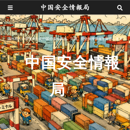
海外邦人の安全のため中国の事件事故、災害、安全保障情報を発信します
中国安全情報
局