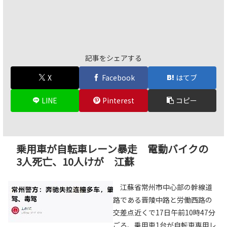
記事をシェアする
X
Facebook
はてブ
LINE
Pinterest
コピー
乗用車が自転車レーン暴走 電動バイクの
3人死亡、10人けが 江蘇
江蘇省常州市中心部の幹線道
路である晋陵中路と労働西路の
交差点近くで17日午前10時47分
ごろ、乗用車1台が自転車専用レ