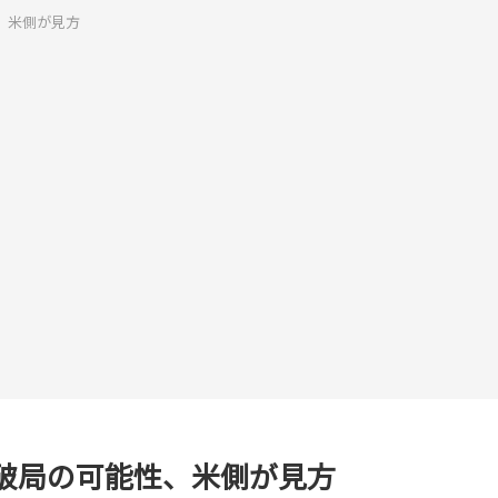
、米側が見方
破局の可能性、米側が見方