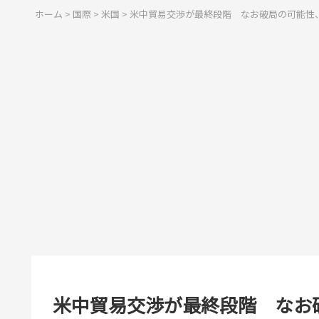
ホーム
>
国際
>
米国
>
米中貿易交渉が最終段階 なお破局の可能性
米中貿易交渉が最終段階 なお