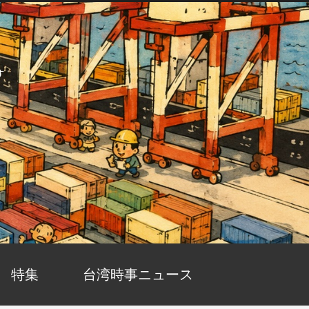
す
特集
台湾時事ニュース