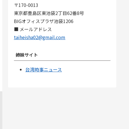
〒170-0013
東京都豊島区東池袋2丁目62番8号
BIGオフィスプラザ池袋1206
■ メールアドレス
taiheisha02@gmail.com
姉妹サイト
台湾時事ニュース