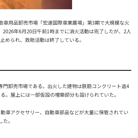
の自動車用品卸売市場「宏達国際車業廣場」第3期で大規模な火
026年6月20日午前1時までに消火活動は完了したが、2人
し止められ、救助活動は終了している。
専門卸売市場である。出火した建物は鉄筋コンクリート造4
超える。屋上には一部仮設の増築部分も設けられていた。
自動車アクセサリー、自動車部品などが大量に保管されてい
した。