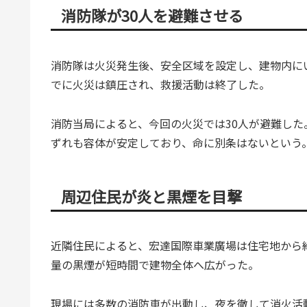
消防隊が30人を避難させる
消防隊は火災発生後、安全区域を設定し、建物内にいた
でに火災は鎮圧され、救援活動は終了した。
消防当局によると、今回の火災では30人が避難した
ずれも容体が安定しており、命に別条はないという
周辺住民が炎と黒煙を目撃
近隣住民によると、宏達国際車業廣場は住宅地から約
量の黒煙が短時間で建物全体へ広がった。
現場には多数の消防車が出動し、夜を徹して消火活動