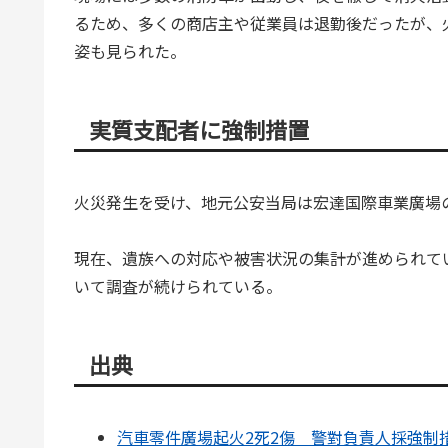
るため、多くの商店主や従業員は退勤後だったが、
姿も見られた。
実質支配者に強制措置
火災発生を受け、地元公安当局は宏達国際車業廣場
現在、遺族への対応や被害状況の集計が進められて
いて調査が続けられている。
出典
汽車零件廣場起火2死2傷 警對負責人採強制