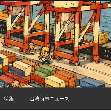
す
特集
台湾時事ニュース