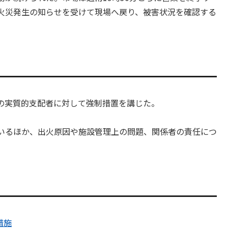
火災発生の知らせを受けて現場へ戻り、被害状況を確認する
の実質的支配者に対して強制措置を講じた。
いるほか、出火原因や施設管理上の問題、関係者の責任につ
措施