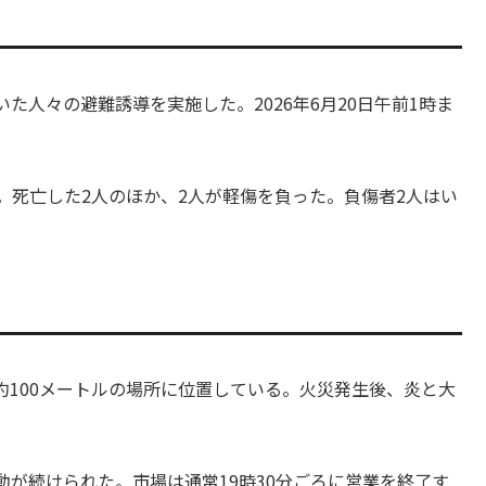
人々の避難誘導を実施した。2026年6月20日午前1時ま
。死亡した2人のほか、2人が軽傷を負った。負傷者2人はい
。
100メートルの場所に位置している。火災発生後、炎と大
が続けられた。市場は通常19時30分ごろに営業を終了す