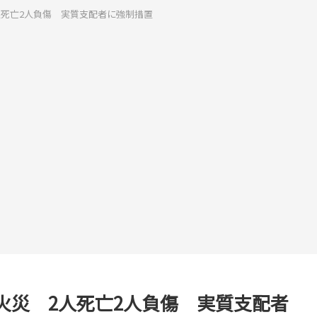
人死亡2人負傷 実質支配者に強制措置
火災 2人死亡2人負傷 実質支配者