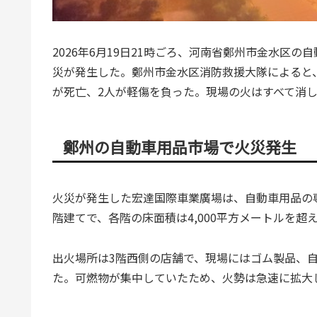
2026年6月19日21時ごろ、河南省鄭州市金水区
災が発生した。鄭州市金水区消防救援大隊によると、2
が死亡、2人が軽傷を負った。現場の火はすべて消
鄭州の自動車用品市場で火災発生
火災が発生した宏達国際車業廣場は、自動車用品の
階建てで、各階の床面積は4,000平方メートルを
出火場所は3階西側の店舗で、現場にはゴム製品、
た。可燃物が集中していたため、火勢は急速に拡大